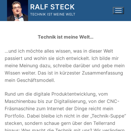
Zum
RALF STECK
Inhalt
TECHNIK IST MEINE WELT
springen
Technik ist meine Welt…
…und ich möchte alles wissen, was in dieser Welt
passiert und wohin sie sich entwickelt. Ich bilde mir
meine Meinung dazu, schreibe darüber und gebe mein
Wissen weiter. Das ist in kürzester Zusammenfassung
mein Geschäftsmodell.
Rund um die digitale Produktentwicklung, vom
Maschinenbau bis zur Digitalisierung, von der CNC-
Fräsmaschine zum Internet der Dinge reicht mein
Portfolio. Dabei bleibe ich nicht in der „Technik-Suppe“
stecken, sondern schaue gern über den Tellerrand
hinaus: Was macht die Technik mit uns? Wir verändern