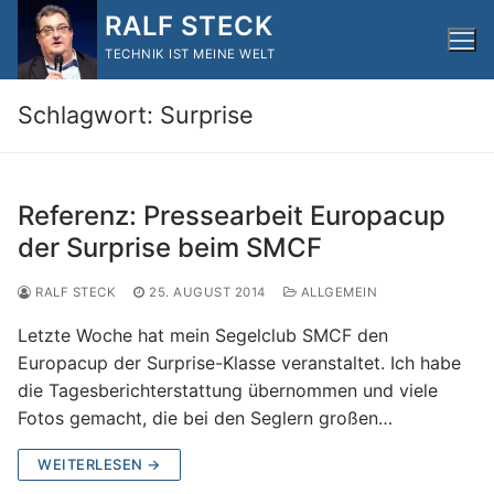
Zum
RALF STECK
Inhalt
TECHNIK IST MEINE WELT
springen
Schlagwort:
Surprise
Referenz: Pressearbeit Europacup
der Surprise beim SMCF
RALF STECK
25. AUGUST 2014
ALLGEMEIN
Letzte Woche hat mein Segelclub SMCF den
Europacup der Surprise-Klasse veranstaltet. Ich habe
die Tagesberichterstattung übernommen und viele
Fotos gemacht, die bei den Seglern großen…
WEITERLESEN →